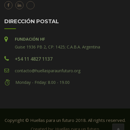
DIRECCIÓN POSTAL
FUNDACIÓN HF
Guise 1936 PB 2, CP: 1425; C.A.B.A. Argentina
+54 11 4827 1137
contacto@huellasparaunfuturo.org
Monday - Friday: 8.00 - 19.00
Copyright © Huellas para un futuro 2018. All rights reserved.
Created by: Huellas para un futuro