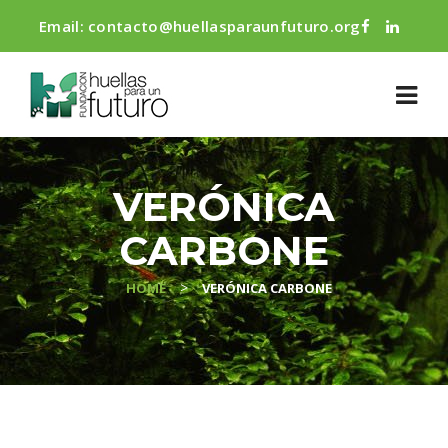
Email:
contacto@huellasparaunfuturo.org
VERÓNICA
CARBONE
>
HOME
VERÓNICA CARBONE