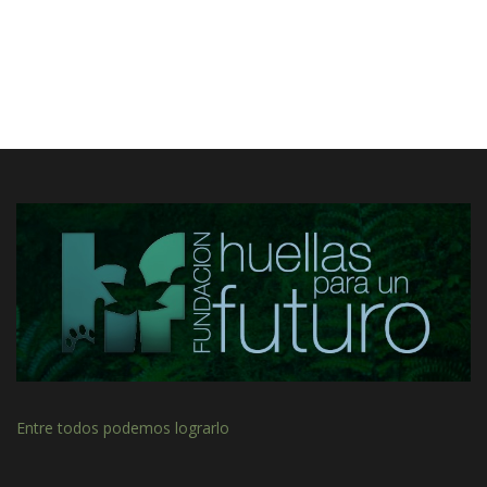
Entre todos podemos lograrlo